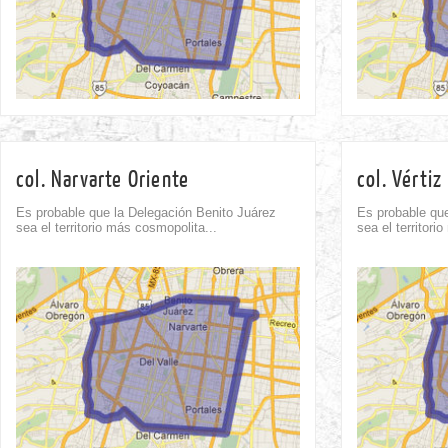
col. Narvarte Oriente
col. Vértiz
Es probable que la Delegación Benito Juárez
Es probable que
sea el territorio más cosmopolita...
sea el territori
Comment
1