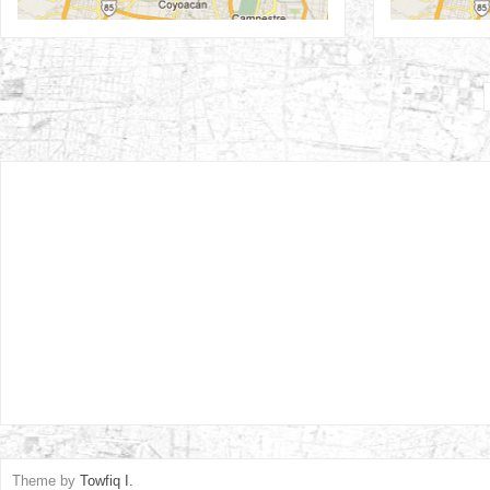
Theme by
Towfiq I.