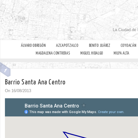
La Ciudad de 
ÁLVARO OBREGÓN
AZCAPOTZALCO
BENITO JUÁREZ
COYOACÁN
MAGDALENA CONTRERAS
MIGUEL HIDALGO
MILPA ALTA
Barrio Santa Ana Centro
On 16/08/2013