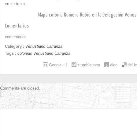
en su trazo.
Mapa colonia Romero Rubio en la Delegación Venus
Comentarios
comentarios
Category :
Venustiano Carranza
Tags :
colonias Venustiano Carranza
Google +1
stumbleupon
digg
del.i
Comments are closed.