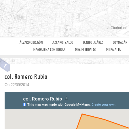
La Ciudad de 
ÁLVARO OBREGÓN
AZCAPOTZALCO
BENITO JUÁREZ
COYOACÁN
MAGDALENA CONTRERAS
MIGUEL HIDALGO
MILPA ALTA
col. Romero Rubio
On 22/09/2014