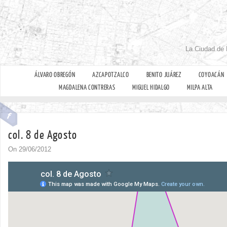
La Ciudad de 
ÁLVARO OBREGÓN
AZCAPOTZALCO
BENITO JUÁREZ
COYOACÁN
MAGDALENA CONTRERAS
MIGUEL HIDALGO
MILPA ALTA
col. 8 de Agosto
On 29/06/2012