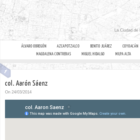
La Ciudad de 
ÁLVARO OBREGÓN
AZCAPOTZALCO
BENITO JUÁREZ
COYOACÁN
MAGDALENA CONTRERAS
MIGUEL HIDALGO
MILPA ALTA
col. Aarón Sáenz
On 24/03/2014