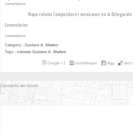
comentarios.
Mapa colonia Compositores mexicanos en la Delegación
Comentarios
comentarios
Category :
Gustavo A. Madero
Tags :
colonias Gustavo A. Madero
Google +1
stumbleupon
digg
del.i
Comments are closed.