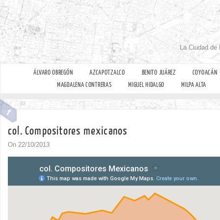
La Ciudad de 
ÁLVARO OBREGÓN
AZCAPOTZALCO
BENITO JUÁREZ
COYOACÁN
MAGDALENA CONTRERAS
MIGUEL HIDALGO
MILPA ALTA
col. Compositores mexicanos
On 22/10/2013