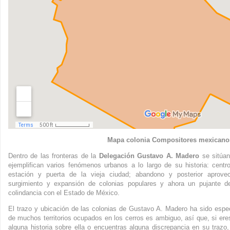
Mapa colonia Compositores mexicano
Dentro de las fronteras de la
Delegación Gustavo A. Madero
se sitúan
ejemplifican varios fenómenos urbanos a lo largo de su historia: centro
estación y puerta de la vieja ciudad; abandono y posterior aprove
surgimiento y expansión de colonias populares y ahora un pujante d
colindancia con el Estado de México.
El trazo y ubicación de las colonias de Gustavo A. Madero ha sido espe
de muchos territorios ocupados en los cerros es ambiguo, así que, si eres
alguna historia sobre ella o encuentras alguna discrepancia en su trazo