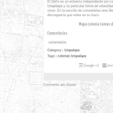
El DeFe es un esfuerzo independiente por cap
Iztapalapa y su particular forma de urbanida
viven. En la sección de comentarios eres lib
discrepancia que notes en su trazo.
Mapa colonia Lomas d
Comentarios
comentarios
Category :
Iztapalapa
Tags :
colonias Iztapalapa
Google +1
stu
Comments are closed.