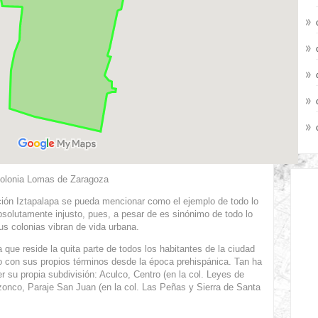
olonia Lomas de Zaragoza
ón Iztapalapa se pueda mencionar como el ejemplo de todo lo
olutamente injusto, pues, a pesar de es sinónimo de todo lo
s colonias vibran de vida urbana.
que reside la quita parte de todos los habitantes de la ciudad
o con sus propios términos desde la época prehispánica. Tan ha
r su propia subdivisión: Aculco, Centro (en la col. Leyes de
onco, Paraje San Juan (en la col. Las Peñas y Sierra de Santa