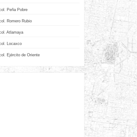
col. Peña Pobre
col. Romero Rubio
col. Atlamaya
col. Locaxco
col. Ejército de Oriente