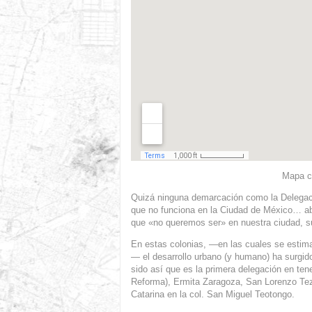
Mapa c
Quizá ninguna demarcación como la Delegaci
que no funciona en la Ciudad de México… abs
que «no queremos ser» en nuestra ciudad, su
En estas colonias, —en las cuales se estima 
— el desarrollo urbano (y humano) ha surgid
sido así que es la primera delegación en tene
Reforma), Ermita Zaragoza, San Lorenzo Tez
Catarina en la col. San Miguel Teotongo.