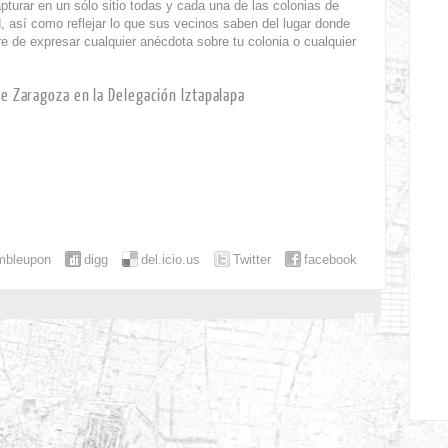
turar en un sólo sitio todas y cada una de las colonias de
d, así como reflejar lo que sus vecinos saben del lugar donde
re de expresar cualquier anécdota sobre tu colonia o cualquier
e Zaragoza en la Delegación Iztapalapa
mbleupon
digg
del.icio.us
Twitter
facebook