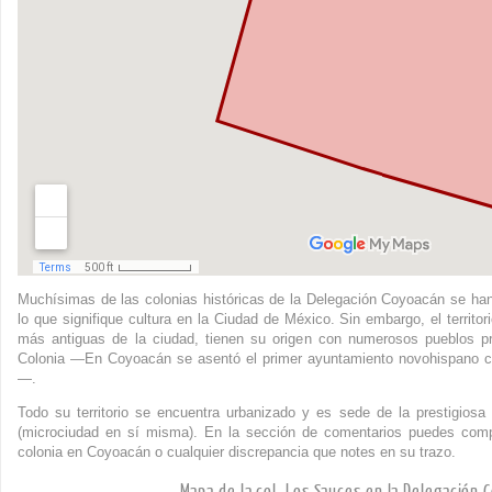
Muchísimas de las colonias históricas de la Delegación Coyoacán se ha
lo que signifique cultura en la Ciudad de México. Sin embargo, el territ
más antiguas de la ciudad, tienen su origen con numerosos pueblos pr
Colonia —En Coyoacán se asentó el primer ayuntamiento novohispano c
—.
Todo su territorio se encuentra urbanizado y es sede de la prestigios
(microciudad en sí misma). En la sección de comentarios puedes compa
colonia en Coyoacán o cualquier discrepancia que notes en su trazo.
Mapa de la col. Los Sauces en la Delegación 