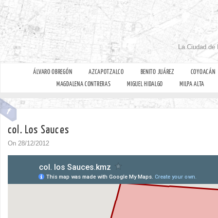
La Ciudad de 
ÁLVARO OBREGÓN
AZCAPOTZALCO
BENITO JUÁREZ
COYOACÁN
MAGDALENA CONTRERAS
MIGUEL HIDALGO
MILPA ALTA
col. Los Sauces
On 28/12/2012