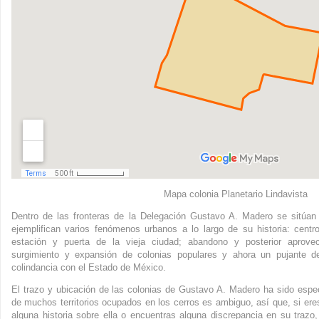
Mapa colonia Planetario Lindavista
Dentro de las fronteras de la Delegación Gustavo A. Madero se sitúa
ejemplifican varios fenómenos urbanos a lo largo de su historia: centro
estación y puerta de la vieja ciudad; abandono y posterior aprove
surgimiento y expansión de colonias populares y ahora un pujante d
colindancia con el Estado de México.
El trazo y ubicación de las colonias de Gustavo A. Madero ha sido espe
de muchos territorios ocupados en los cerros es ambiguo, así que, si eres
alguna historia sobre ella o encuentras alguna discrepancia en su trazo