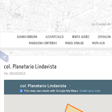
La Ciudad de 
ÁLVARO OBREGÓN
AZCAPOTZALCO
BENITO JUÁREZ
COYOACÁN
MAGDALENA CONTRERAS
MIGUEL HIDALGO
MILPA ALTA
col. Planetario Lindavista
On 29/10/2013