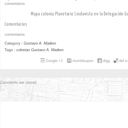
comentarios.
Mapa colonia Planetario Lindavista en la Delegación 
Comentarios
comentarios
Category :
Gustavo A. Madero
Tags :
colonias Gustavo A. Madero
Google +1
stumbleupon
digg
del.i
Comments are closed.