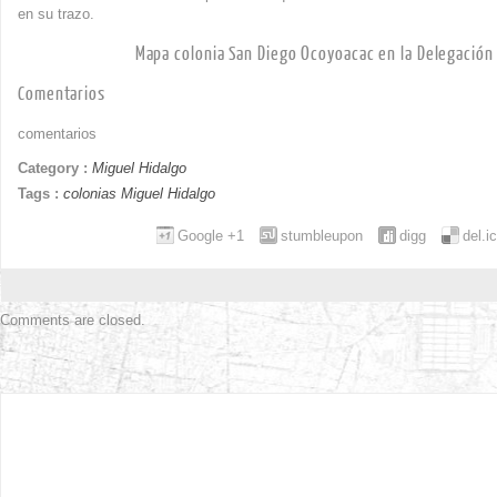
en su trazo.
Mapa colonia San Diego Ocoyoacac en la Delegación
Comentarios
comentarios
Category :
Miguel Hidalgo
Tags :
colonias Miguel Hidalgo
Google +1
stumbleupon
digg
del.i
Comments are closed.