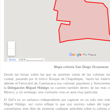
Mapa colonia San Diego Ocoyoacac
Desde las lomas sobre las que se asientan varias de las colonias re
ciudad, pasando por el mítico Bosque de Chapultepec, hasta las tradic
allende el Ferrocarril de Cuernavaca sus colonias populares y floreciente
la
Delegación Miguel Hidalgo
se cuenten también dentro de las más co
México, y sin embargo, ese contraste crea un aura muy particular.
El DeFe es un esfuerzo independiente por capturar en un sólo sitio to
Miguel Hidalgo, así como reflejar lo que sus vecinos saben del luga
comentarios eres libre de expresar cualquier anécdota sobre tu colonia o