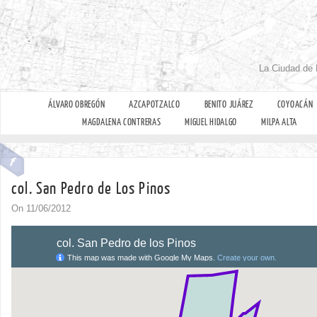
La Ciudad de 
ÁLVARO OBREGÓN
AZCAPOTZALCO
BENITO JUÁREZ
COYOACÁN
MAGDALENA CONTRERAS
MIGUEL HIDALGO
MILPA ALTA
col. San Pedro de Los Pinos
On 11/06/2012