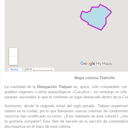
Mapa colonia Tlalmille
La vastedad de la
Delegación Tlalpan
es, quizá, sólo comparable con
pueblos originario o sitios arqueológicos –Cuicuilco–; sin embargo no sólo
parques nacionales lo que le confieren un lugar destacado dentro de la Ci
Asimismo, desde la segunda mitad del siglo pasado, Tlalpan experiment
urbano en la ciudad, por lo que flamantes nuevas colonias de condominios
servicios han modificado su rostro. ¿Eres habitante de esta colonia?, ¿tie
te gustaría compartir? Eres libre de hacerlo en la sección de comentario
discrepancia en el trazo de esta colonia.