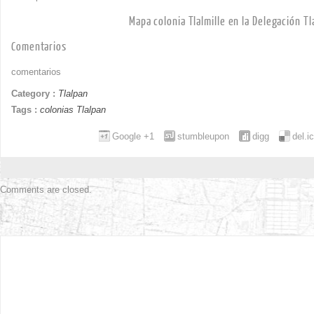
Mapa colonia Tlalmille en la Delegación Tl
Comentarios
comentarios
Category :
Tlalpan
Tags :
colonias Tlalpan
Google +1
stumbleupon
digg
del.i
Comments are closed.