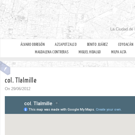
La Ciudad de 
ÁLVARO OBREGÓN
AZCAPOTZALCO
BENITO JUÁREZ
COYOACÁN
MAGDALENA CONTRERAS
MIGUEL HIDALGO
MILPA ALTA
col. Tlalmille
On 29/06/2012