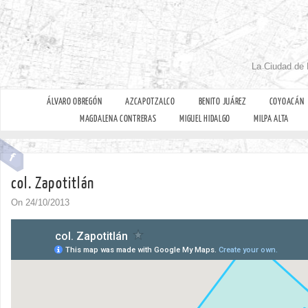
La Ciudad de 
ÁLVARO OBREGÓN
AZCAPOTZALCO
BENITO JUÁREZ
COYOACÁN
MAGDALENA CONTRERAS
MIGUEL HIDALGO
MILPA ALTA
col. Zapotitlán
On 24/10/2013