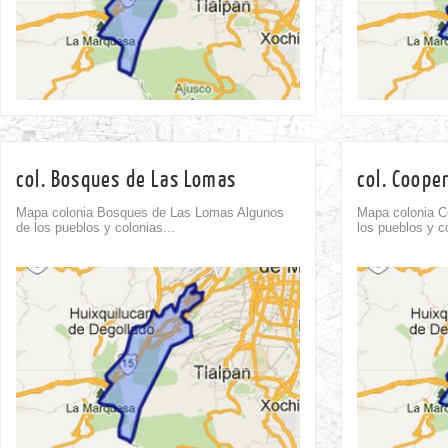
col. Bosques de Las Lomas
col. Cooper
Mapa colonia Bosques de Las Lomas Algunos
Mapa colonia C
de los pueblos y colonias...
los pueblos y co
Comment
0