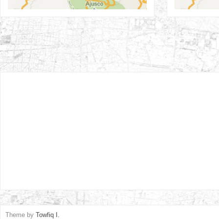
Theme by
Towfiq I.