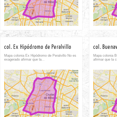
col. Ex Hipódromo de Peralvillo
col. Buena
Mapa colonia Ex Hipódromo de Peralvillo No es
Mapa colonia B
exagerado afirmar que la...
afirmar que la c
Comment
0