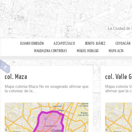
La Ciudad de 
ÁLVARO OBREGÓN
AZCAPOTZALCO
BENITO JUÁREZ
COYOACÁN
MAGDALENA CONTRERAS
MIGUEL HIDALGO
MILPA ALTA
col. Maza
col. Valle
Mapa colonia Maza No es exagerado afirmar que
Mapa colonia V
la colonias de la...
afirmar que la c
Comment
0