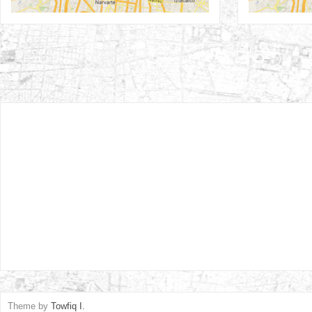
Theme by
Towfiq I.