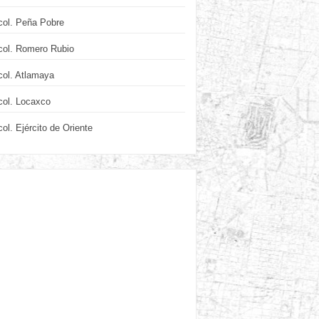
col. Peña Pobre
col. Romero Rubio
col. Atlamaya
col. Locaxco
col. Ejército de Oriente