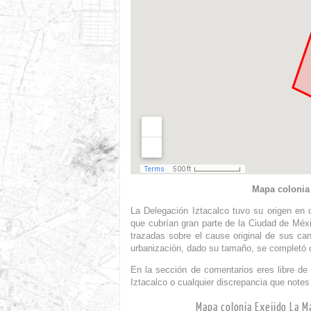
Mapa colonia
La Delegación Iztacalco tuvo su origen en 
que cubrían gran parte de la Ciudad de Méxi
trazadas sobre el cause original de sus can
urbanización, dado su tamaño, se completó 
En la sección de comentarios eres libre de 
Iztacalco o cualquier discrepancia que notes
Mapa colonia Exejido La M