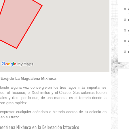
 Exejido La Magdalena Mixhuca
donde alguna vez convergieron los tres lagos más importantes
co: el Texcoco, el Xochimilco y el Chalco. Sus colonias fueron
ales y ríos, por lo que, de una manera, es el terrario donde la
con gran rapidez.
expresar cualquier anécdota o historia acerca de tu colonia en
 en su trazo.
agdalena Mixhuca en la Delegación Iztacalco