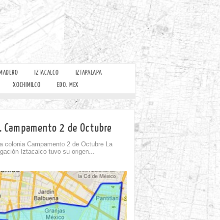
 MADERO
IZTACALCO
IZTAPALAPA
XOCHIMILCO
EDO. MEX
l. Campamento 2 de Octubre
a colonia Campamento 2 de Octubre La
gación Iztacalco tuvo su origen...