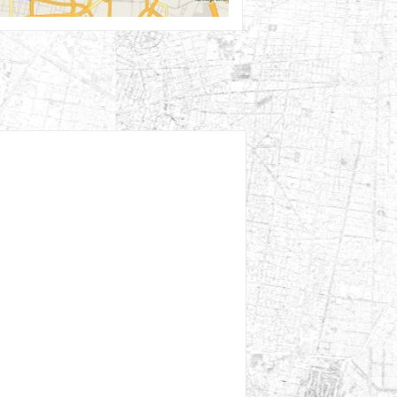
15th Ago