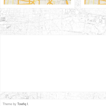
Theme by
Towfiq I.