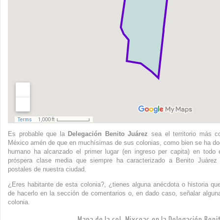
Es probable que la
Delegación Benito Juárez
sea el territorio más c
México amén de que en muchísimas de sus colonias, como bien se ha doc
humano ha alcanzado el primer lugar (en ingreso per capita) en todo
próspera clase media que siempre ha caracterizado a Benito Juárez
postales de nuestra ciudad.
¿Eres habitante de esta colonia?, ¿tienes alguna anécdota o historia que
de hacerlo en la sección de comentarios o, en dado caso, señalar alguna
colonia.
Mapa de la col. Mixcoac en la Delegación Beni