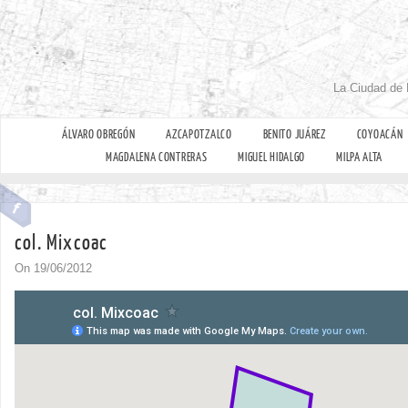
La Ciudad de 
ÁLVARO OBREGÓN
AZCAPOTZALCO
BENITO JUÁREZ
COYOACÁN
MAGDALENA CONTRERAS
MIGUEL HIDALGO
MILPA ALTA
col. Mixcoac
On 19/06/2012