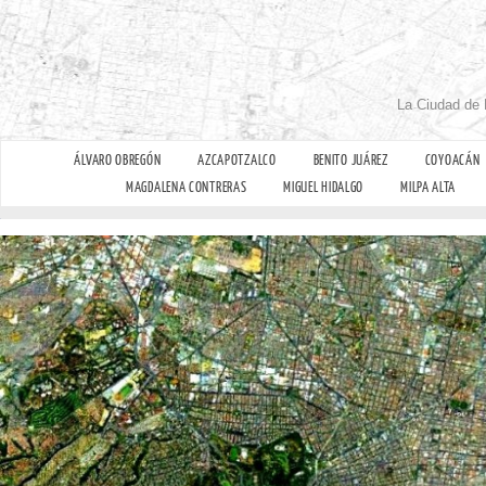
La Ciudad de 
ÁLVARO OBREGÓN
AZCAPOTZALCO
BENITO JUÁREZ
COYOACÁN
MAGDALENA CONTRERAS
MIGUEL HIDALGO
MILPA ALTA