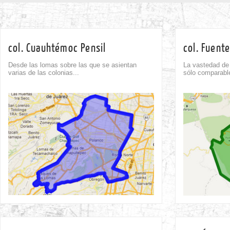
col. Cuauhtémoc Pensil
col. Fuent
Desde las lomas sobre las que se asientan
La vastedad de 
varias de las colonias...
sólo comparable
Comment
0