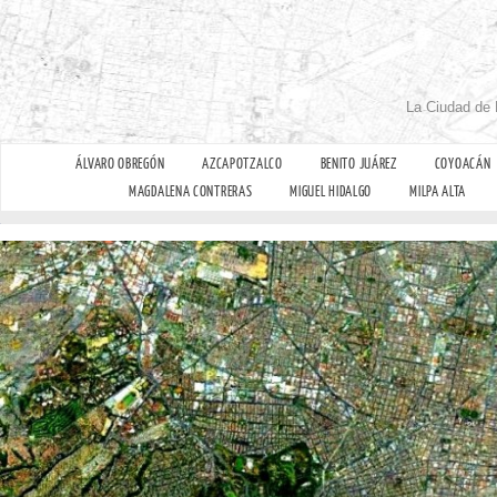
La Ciudad de 
ÁLVARO OBREGÓN
AZCAPOTZALCO
BENITO JUÁREZ
COYOACÁN
MAGDALENA CONTRERAS
MIGUEL HIDALGO
MILPA ALTA